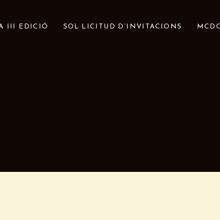
 III EDICIÓ
SOL·LICITUD D’INVITACIONS
MCDO