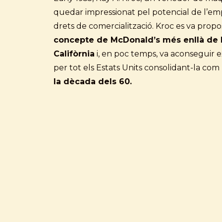
quedar impressionat pel potencial de l’empr
drets de comercialització. Kroc es va propo
concepte de McDonald’s més enllà de l
Califòrnia
i, en poc temps, va aconseguir 
per tot els Estats Units consolidant-la co
la dècada dels 60.