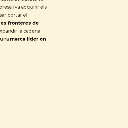
esa i va adquirir els
sar portar el
es fronteres de
expandir la cadena
m una
marca líder en