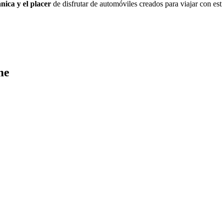
ánica y el placer
de disfrutar de automóviles creados para viajar con est
me