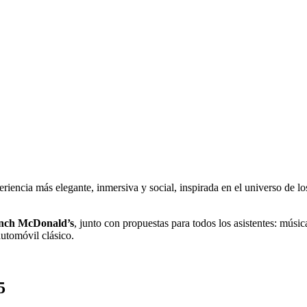
iencia más elegante, inmersiva y social, inspirada en el universo de lo
nch McDonald’s
, junto con propuestas para todos los asistentes: músi
utomóvil clásico.
5