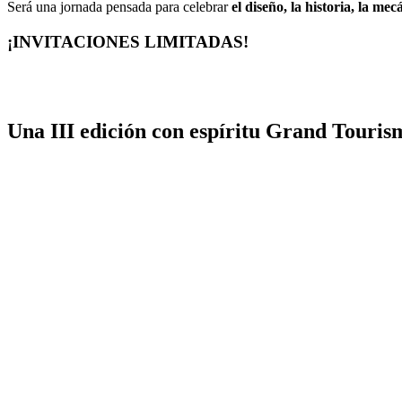
Será una jornada pensada para celebrar
el diseño, la historia, la mec
¡INVITACIONES LIMITADAS!
Una III edición con espíritu
Grand Touris