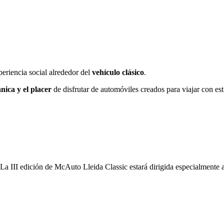
periencia social alrededor del
vehículo clásico
.
ánica y el placer
de disfrutar de automóviles creados para viajar con est
La III edición de McAuto Lleida Classic estará dirigida especialmente 