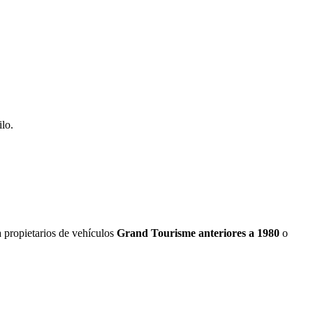
ilo.
a propietarios de vehículos
Grand Tourisme anteriores a 1980
o