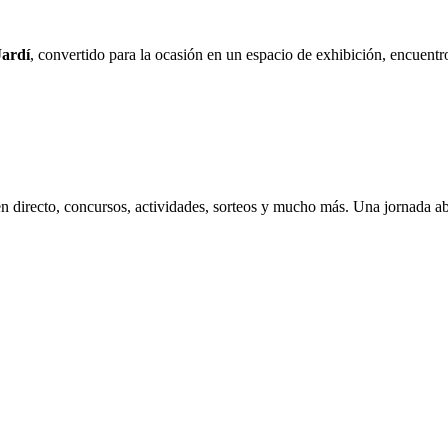
Jardí
, convertido para la ocasión en un espacio de exhibición, encuentr
en directo, concursos, actividades, sorteos y mucho más. Una jornada ab