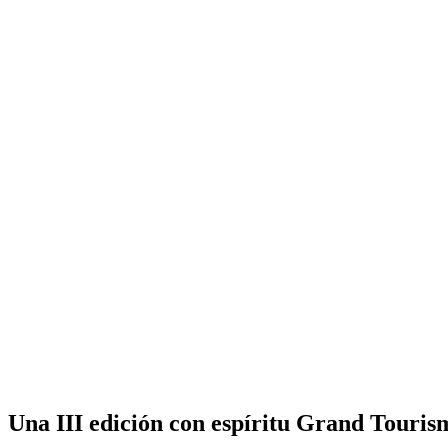
Una III edición con espíritu
Grand Touris